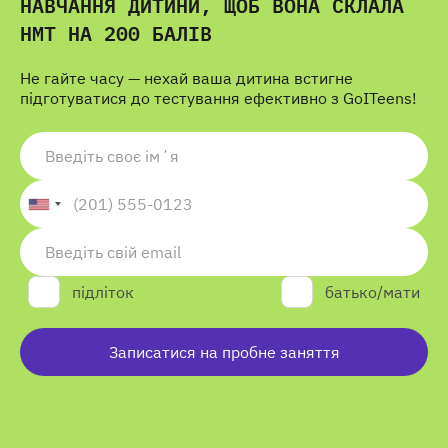
НАВЧАННЯ ДИТИНИ, ЩОБ ВОНА СКЛАЛА
НМТ НА 200 БАЛІВ
Не гайте часу — нехай ваша дитина встигне
підготуватися до тестування ефективно з GoITeens!
підліток
батько/мати
Записатися на пробне заняття