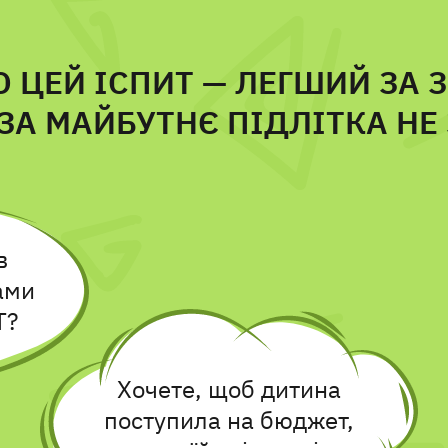
 ЦЕЙ ІСПИТ — ЛЕГШИЙ ЗА З
 ЗА МАЙБУТНЄ ПІДЛІТКА Н
в
ами
Т?
Хочете, щоб дитина
поступила на бюджет,