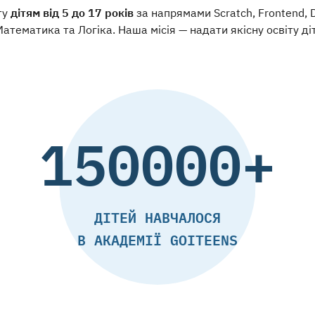
ту
дітям від 5 до 17 років
за напрямами Scratch, Frontend, Di
Математика та Логіка. Наша місія — надати якісну освіту д
150000+
ДІТЕЙ НАВЧАЛОСЯ
В АКАДЕМІЇ GOITEENS