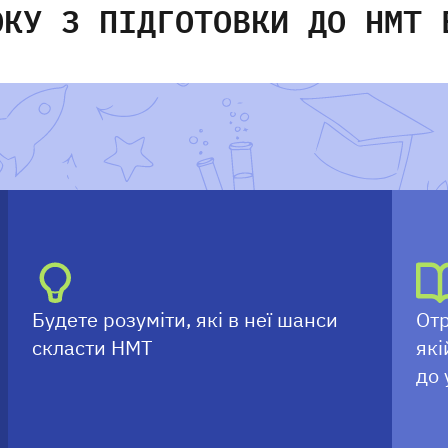
ОКУ З ПІДГОТОВКИ ДО НМТ 
Будете розуміти, які в неї шанси
Отр
скласти НМТ
які
до 