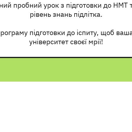
ний пробний урок з підготовки до НМТ 
рівень знань підлітка.
рограму підготовки до іспиту, щоб ваш
університет своєї мрії!