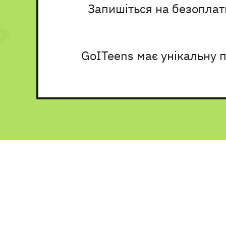
Запишіться на безоплат
GoITeens має унікальну п