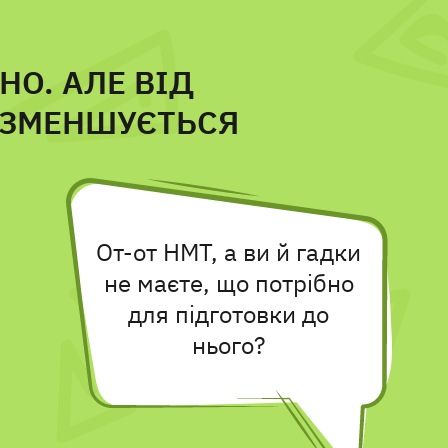
НО. АЛЕ ВІД
Е ЗМЕНШУЄТЬСЯ
От-от НМТ, а ви й гадки
не маєте, що потрібно
для підготовки до
нього?