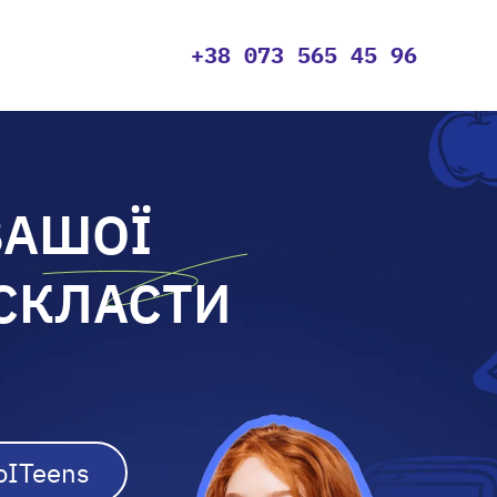
+38 073 565 45 96
ВАШОЇ
СКЛАСТИ
oITeens