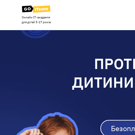
Онлайн ІТ-академія
для дітей 5-17 років
ПРОТ
ДИТИНИ
Безопл