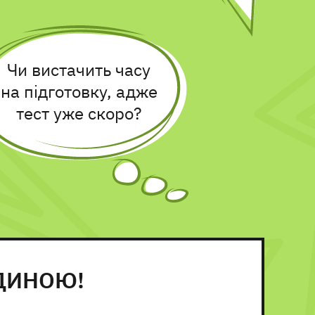
Чи вистачить часу
на підготовку, адже
тест уже скоро?
ДИНОЮ!