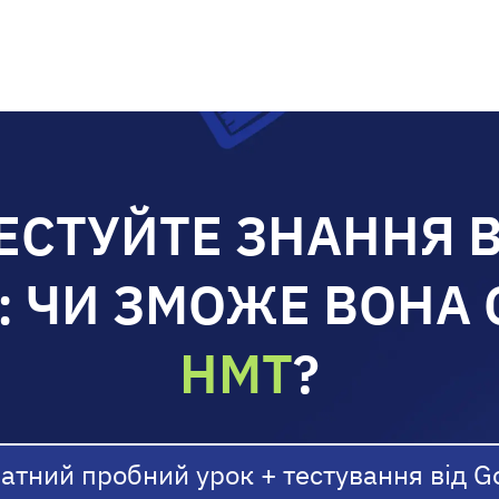
ЕСТУЙТЕ ЗНАННЯ 
: ЧИ ЗМОЖЕ ВОНА 
НМТ
?
атний пробний урок +
тестування від G